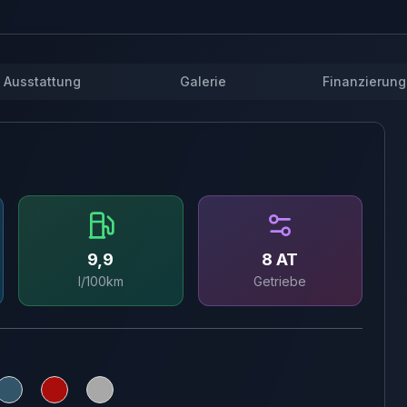
Ausstattung
Galerie
Finanzierung
9,9
8 AT
l/100km
Getriebe