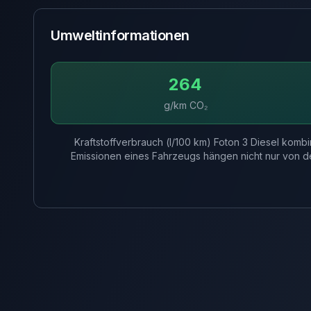
Umweltinformationen
264
g/km CO₂
Kraftstoffverbrauch (l/100 km) Foton 3 Diesel komb
Emissionen eines Fahrzeugs hängen nicht nur von d