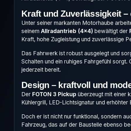
Kraft und Zuverlässigkeit –
Unter seiner markanten Motorhaube arbeitet
seinem
Allradantrieb (4×4)
bewältigt der
Kraft, hohe Zugleistung und zuverlässig
Das Fahrwerk ist robust ausgelegt und sorg
Schalten und ein ruhiges Fahrgefühl sorgt.
jederzeit bereit.
Design – kraftvoll und mod
Der
FOTON 3 Pickup
überzeugt mit einer k
Kühlergrill, LED-Lichtsignatur und erhöhter
Doch er ist nicht nur funktional, sondern a
Fahrzeug, das auf der Baustelle ebenso bee