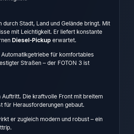
 durch Stadt, Land und Gelände bringt. Mit
se mit Leichtigkeit. Er liefert konstante
ernen
Diesel-Pickup
erwartet.
e Automatikgetriebe für komfortables
festigter Straßen – der FOTON 3 ist
ftritt. Die kraftvolle Front mit breitem
ist für Herausforderungen gebaut.
irkt er zugleich modern und robust – ein
trip.