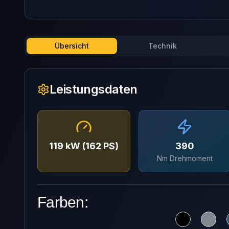
Übersicht
Technik
Leistungsdaten
119 kW (162 PS)
390
Nm Drehmoment
Farben: