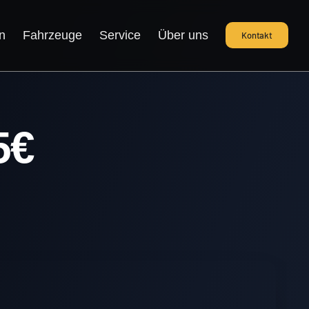
n
Fahrzeuge
Service
Über uns
Kontakt
5€