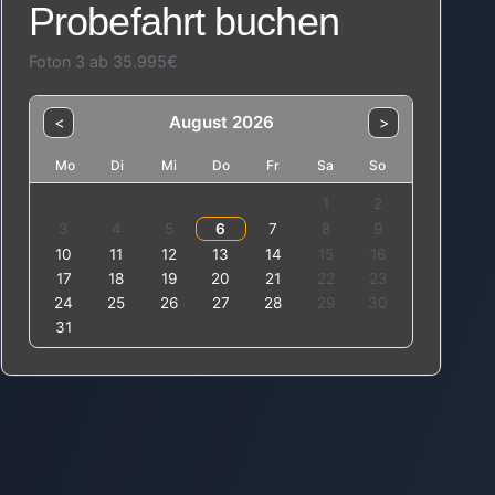
Probefahrt buchen
Foton 3 ab 35.995€
August 2026
<
>
Mo
Di
Mi
Do
Fr
Sa
So
1
2
3
4
5
6
7
8
9
10
11
12
13
14
15
16
17
18
19
20
21
22
23
24
25
26
27
28
29
30
31