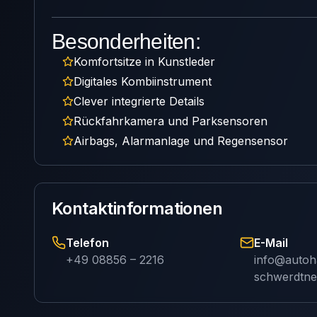
Besonderheiten:
Komfortsitze in Kunstleder
Digitales Kombiinstrument
Clever integrierte Details
Rückfahrkamera und Parksensoren
Airbags, Alarmanlage und Regensensor
Kontaktinformationen
Telefon
E-Mail
+49 08856 – 2216
info@autoh
schwerdtne