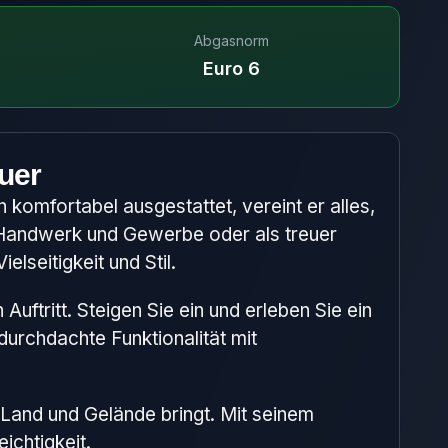
Abgasnorm
Euro 6
uer
h komfortabel ausgestattet, vereint er alles,
 Handwerk und Gewerbe oder als treuer
lseitigkeit und Stil.
ftritt. Steigen Sie ein und erleben Sie ein
urchdachte Funktionalität mit
 Land und Gelände bringt. Mit seinem
ichtigkeit.