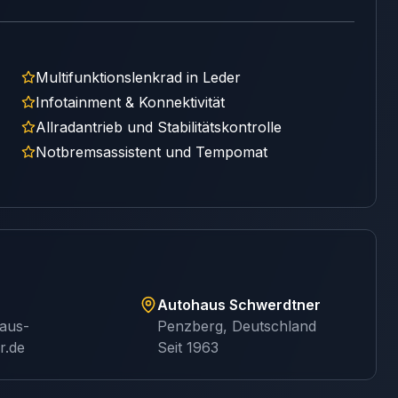
Multifunktionslenkrad in Leder
Infotainment & Konnektivität
Allradantrieb und Stabilitätskontrolle
Notbremsassistent und Tempomat
Autohaus Schwerdtner
aus-
Penzberg, Deutschland
r.de
Seit 1963