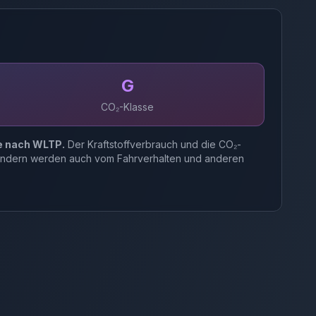
G
CO₂-Klasse
e nach WLTP.
Der Kraftstoffverbrauch und die CO₂-
 sondern werden auch vom Fahrverhalten und anderen