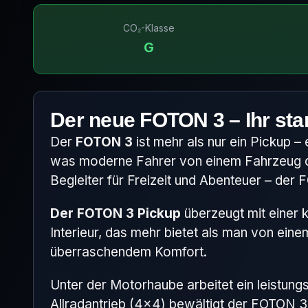
CO₂-Klasse
G
Der neue FOTON 3 – Ihr sta
Der
FOTON 3
ist mehr als nur ein Pickup – 
was moderne Fahrer von einem Fahrzeug di
Begleiter für Freizeit und Abenteuer – der F
Der FOTON 3 Pickup
überzeugt mit einer k
Interieur, das mehr bietet als man von ein
überraschendem Komfort.
Unter der Motorhaube arbeitet ein leistung
Allradantrieb (4×4) bewältigt der FOTON 3 