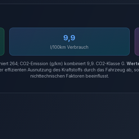
9,9
l/100km Verbrauch
iniert 264; CO2-Emission (g/km) kombiniert 9,9. CO2-Klasse G.
Wert
er effizienten Ausnutzung des Kraftstoffs durch das Fahrzeug ab,
nichttechnischen Faktoren beeinflusst.