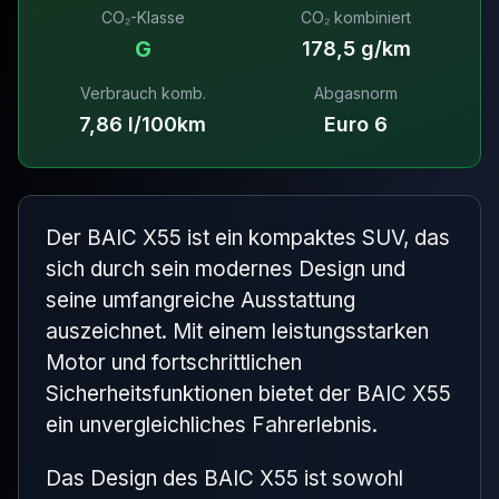
CO₂-Klasse
CO₂ kombiniert
G
178,5 g/km
Verbrauch komb.
Abgasnorm
7,86 l/100km
Euro 6
Der BAIC X55 ist ein kompaktes SUV, das
sich durch sein modernes Design und
seine umfangreiche Ausstattung
auszeichnet. Mit einem leistungsstarken
Motor und fortschrittlichen
Sicherheitsfunktionen bietet der BAIC X55
ein unvergleichliches Fahrerlebnis.
Das Design des BAIC X55 ist sowohl