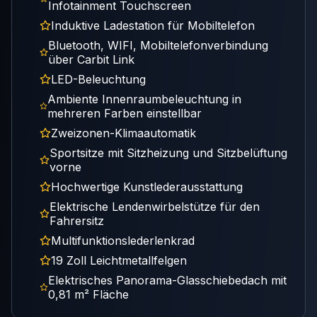
Infotainment Touchscreen
Induktive Ladestation für Mobiltelefon
Bluetooth, WIFI, Mobiltelefonverbindung
über Carbit Link
LED-Beleuchtung
Ambiente Innenraumbeleuchtung in
mehreren Farben einstellbar
Zweizonen-Klimaautomatik
Sportsitze mit Sitzheizung und Sitzbelüftung
vorne
Hochwertige Kunstlederausstattung
Elektrische Lendenwirbelstütze für den
Fahrersitz
Multifunktionslederlenkrad
19 Zoll Leichtmetallfelgen
Elektrisches Panorama-Glasschiebedach mit
0,81 m² Fläche