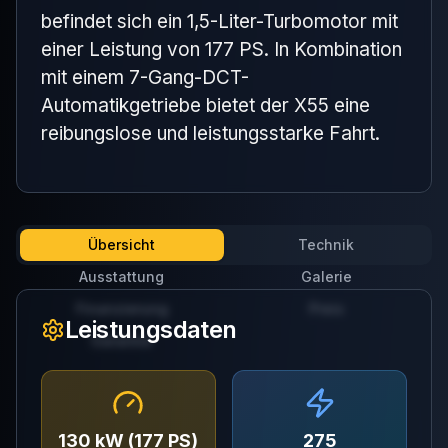
befindet sich ein 1,5-Liter-Turbomotor mit
einer Leistung von 177 PS. In Kombination
mit einem 7-Gang-DCT-
Automatikgetriebe bietet der X55 eine
reibungslose und leistungsstarke Fahrt.
Übersicht
Technik
Ausstattung
Galerie
Finanzierung
Preis
Leistungsdaten
Garantie
130 kW (177 PS)
275