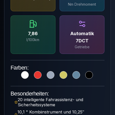
Nm Drehmoment
7,86
Automatik
l/100km
7DCT
Getriebe
Farben:
Besonderheiten:
20 intelligente Fahrassistenz- und
Sicherheitssysteme
10,1 " Kombiinstrument und 10,25″