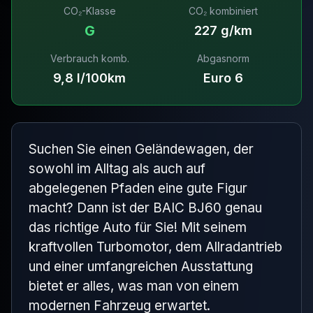
CO₂-Klasse
CO₂ kombiniert
G
227 g/km
Verbrauch komb.
Abgasnorm
9,8 l/100km
Euro 6
Suchen Sie einen Geländewagen, der
sowohl im Alltag als auch auf
abgelegenen Pfaden eine gute Figur
macht? Dann ist der BAIC BJ60 genau
das richtige Auto für Sie! Mit seinem
kraftvollen Turbomotor, dem Allradantrieb
und einer umfangreichen Ausstattung
bietet er alles, was man von einem
modernen Fahrzeug erwartet.