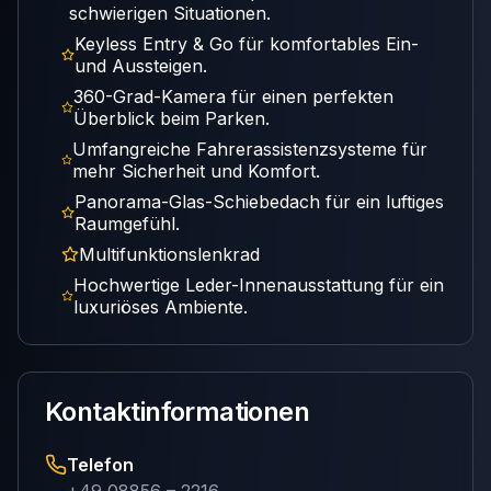
schwierigen Situationen.
Keyless Entry & Go für komfortables Ein-
und Aussteigen.
360-Grad-Kamera für einen perfekten
Überblick beim Parken.
Umfangreiche Fahrerassistenzsysteme für
mehr Sicherheit und Komfort.
Panorama-Glas-Schiebedach für ein luftiges
Raumgefühl.
Multifunktionslenkrad
Hochwertige Leder-Innenausstattung für ein
luxuriöses Ambiente.
Kontaktinformationen
Telefon
+49 08856 – 2216