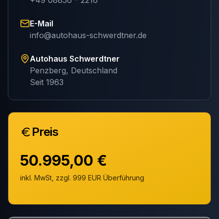
E-Mail
info@autohaus-schwerdtner.de
Autohaus Schwerdtner
Penzberg, Deutschland
Seit 1963
Preis
50.995,00 €
inkl. MwSt, zzgl. 999 EUR Überführung