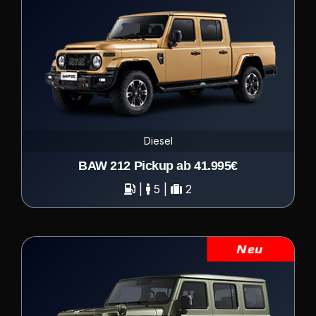
Diesel
BAW 212 Pickup ab 41.995€
|
5 |
2