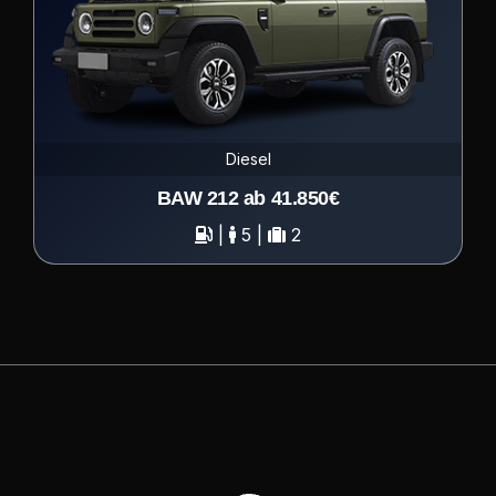
Diesel
BAW 212 ab 41.850€
|
5 |
2